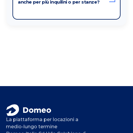
anche per più inquilini o per stanze?
La piattaforma per locazioni a
medio-lungo termine