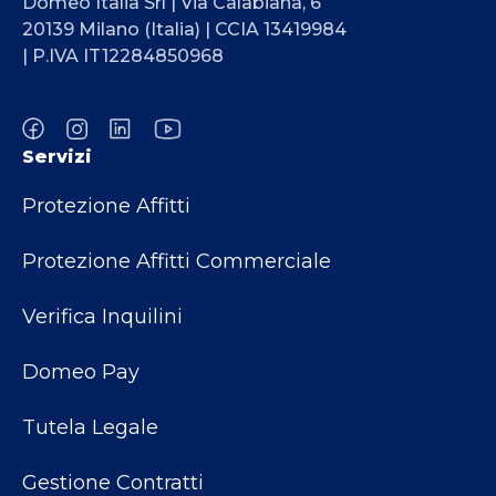
Domeo Italia Srl | Via Calabiana, 6
20139 Milano (Italia) | CCIA 13419984
| P.IVA IT12284850968
Servizi
Protezione Affitti
Protezione Affitti Commerciale
Verifica Inquilini
Domeo Pay
Tutela Legale
Gestione Contratti