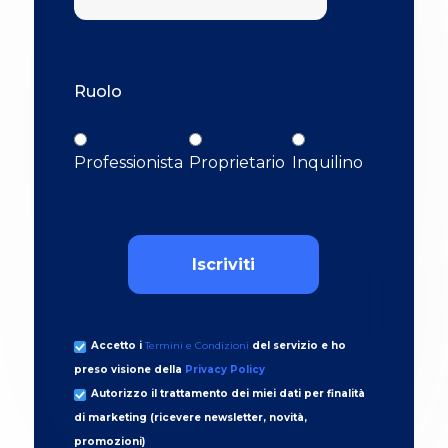
Ruolo
Professionista
Proprietario
Inquilino
Accetto i
Termini e Condizioni
del servizio e ho
preso visione della
Privacy Policy
Autorizzo il trattamento dei miei dati per finalità
di marketing (ricevere newsletter, novità,
promozioni)