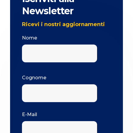
Newsletter
Ricevi i nostri aggiornamenti
Nome
Cognome
E-Mail