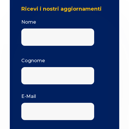
Ricevi i nostri aggiornamenti
Nome
Cognome
E-Mail