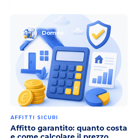
Domeo
AFFITTI SICURI
Affitto garantito: quanto costa
e come calcolare il prezzo