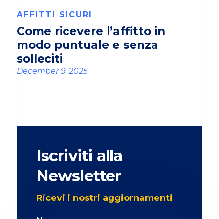
AFFITTI SICURI
Come ricevere l’affitto in
modo puntuale e senza
solleciti
December 9, 2025
Iscriviti alla
Newsletter
Ricevi i nostri aggiornamenti