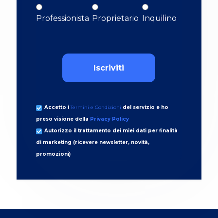
Professionista
Proprietario
Inquilino
Accetto i
Termini e Condizioni
del servizio e ho
preso visione della
Privacy Policy
Autorizzo il trattamento dei miei dati per finalità
di marketing (ricevere newsletter, novità,
promozioni)